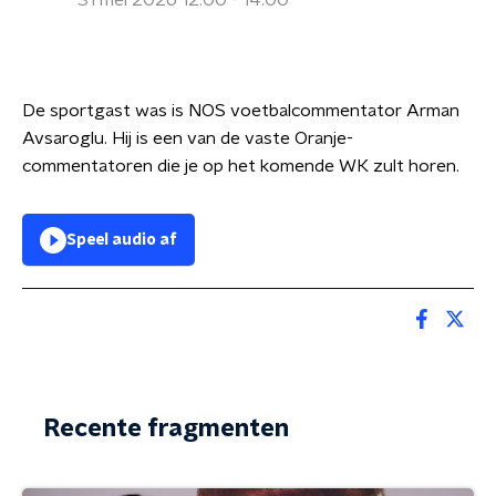
31 mei 2026 12:00 - 14:00
De sportgast was is NOS voetbalcommentator Arman
Avsaroglu. Hij is een van de vaste Oranje-
commentatoren die je op het komende WK zult horen.
Speel audio af
Recente fragmenten