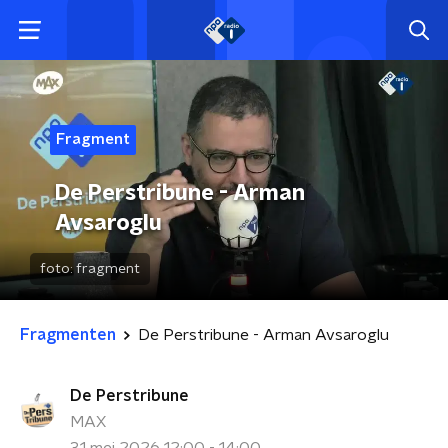
Fragment
De Perstribune - Arman
Avsaroglu
foto:
fragment
Fragmenten
De Perstribune - Arman Avsaroglu
De Perstribune
MAX