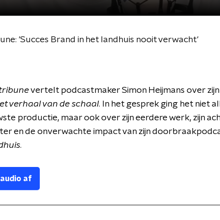
une: 'Succes Brand in het landhuis nooit verwacht'
tribune
vertelt podcastmaker Simon Heijmans over zijn
et verhaal van de schaal
. In het gesprek ging het niet a
ste productie, maar ook over zijn eerdere werk, zijn a
ater en de onverwachte impact van zijn doorbraakpodc
dhuis
.
 audio af