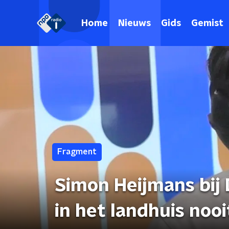
Home
Nieuws
Gids
Gemist
Fragment
Simon Heijmans bij 
in het landhuis noo