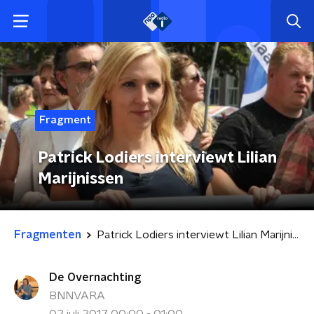
Fragment
Patrick Lodiers interviewt Lilian
Marijnissen
Fragmenten
Patrick Lodiers interviewt Lilian Marijnissen
De Overnachting
BNNVARA