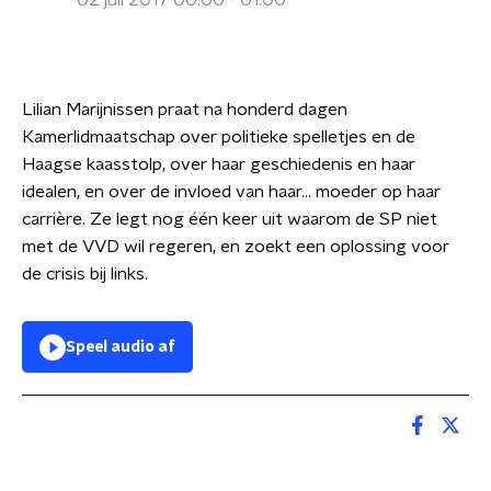
02 juli 2017 00:00 - 01:00
Lilian Marijnissen praat na honderd dagen
Kamerlidmaatschap over politieke spelletjes en de
Haagse kaasstolp, over haar geschiedenis en haar
idealen, en over de invloed van haar... moeder op haar
carrière. Ze legt nog één keer uit waarom de SP niet
met de VVD wil regeren, en zoekt een oplossing voor
de crisis bij links.
Speel audio af