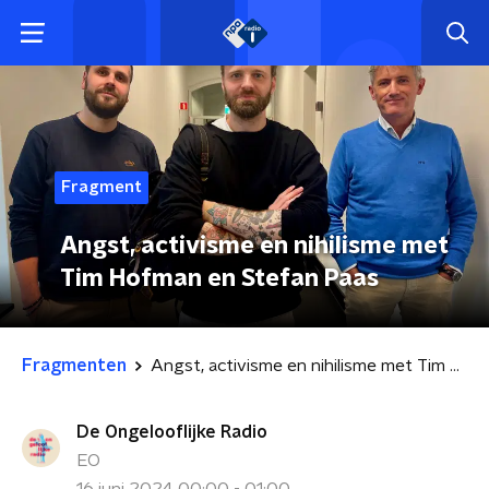
Fragment
Angst, activisme en nihilisme met
Tim Hofman en Stefan Paas
Fragmenten
Angst, activisme en nihilisme met Tim Hofman en Stefan Paas
De Ongelooflijke Radio
EO