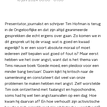
16 juni 2024 00:00 - 01:00
Presentator, journalist en schrijver Tim Hofman is terug
in de Ongelooflijke en dat zijn altijd geanimeerde
gesprekken die echt ergens over gaan. Zo komen we in
dit gesprek uit bij de vraag: wat is goed en kwaad
eigenlijk? Is er een soort absolute moraal of moet
iedereen zelf bepalen wat goed of fout is? Maar eerst
hebben we het over angst, want dat is het thema van
Tims nieuwe boek 'Goede moed, een pleidooi voor een
minder bang bestaan'. Daarin kijkt hij kritisch naar de
samenleving en constateert dat veel van onze
problemen te maken hebben met angst. Zelf worstelde
Tim ook ontzettend met faalangst en hypochondrie,
soms had hij wel tien angstaanvallen op een dag. Hoe
kwam hij daarvan af? En hoe verhoudt zijn activistische