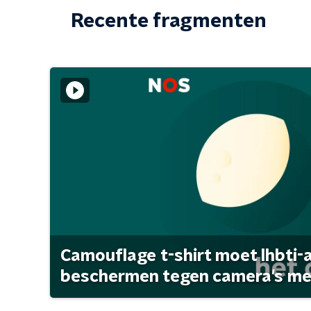
Recente fragmenten
Camouflage t-shirt moet lhbti-
beschermen tegen camera's met 