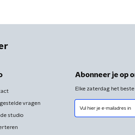
er
o
Abonneer je op o
Elke zaterdag het beste
act
gestelde vragen
de studio
erteren