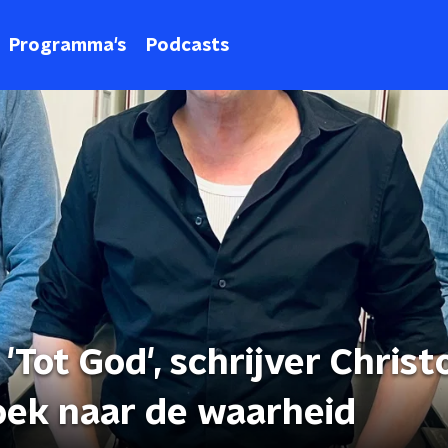
Programma's
Podcasts
'Tot God', schrijver Chris
ek naar de waarheid