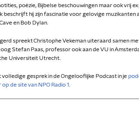
ities, poëzie, Bijbelse beschouwingen maar ook vrij exp
k beschrijft hij zijn fascinatie voor gelovige muzikanten
 Cave en Bob Dylan.
gerd spreekt Christophe Vekeman uiteraard samen me
loog Stefan Paas, professor ook aan de VU in Amsterd
he Universiteit Utrecht.
t volledige gesprek in de Ongelooflijke Podcast in je
pod
r op de site van NPO Radio 1
.