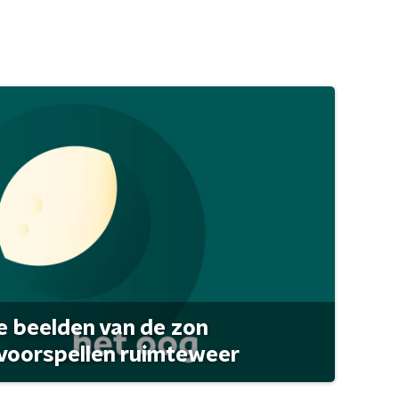
 beelden van de zon
 voorspellen ruimteweer