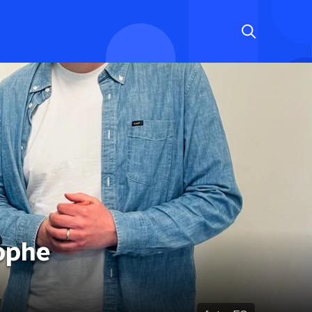
tophe