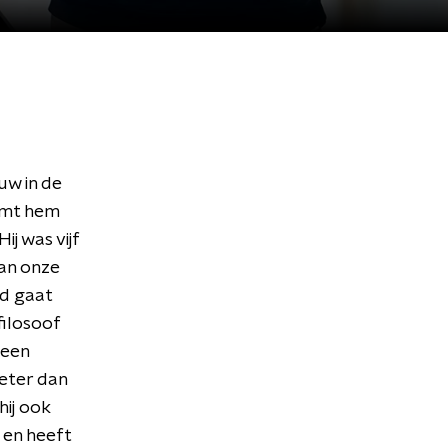
uw in de
oemt hem
j was vijf
van onze
jd gaat
filosoof
 een
beter dan
hij ook
en heeft