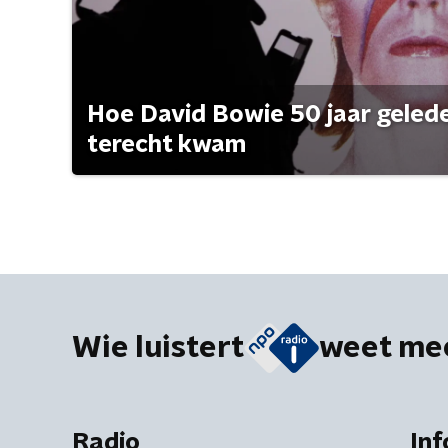
Hoe David Bowie 50 jaar geleden
terecht kwam
Wie luistert
weet me
Radio
Inf