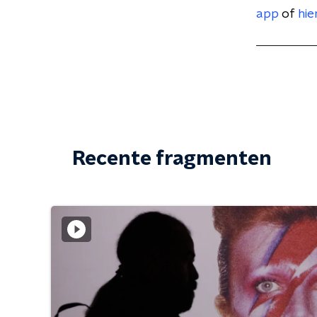
app
of
hie
Recente fragmenten