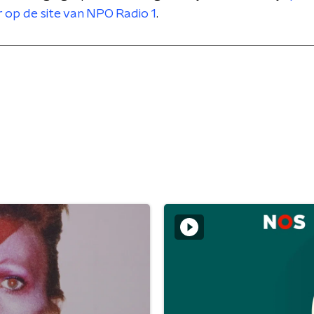
r op de site van NPO Radio 1
.