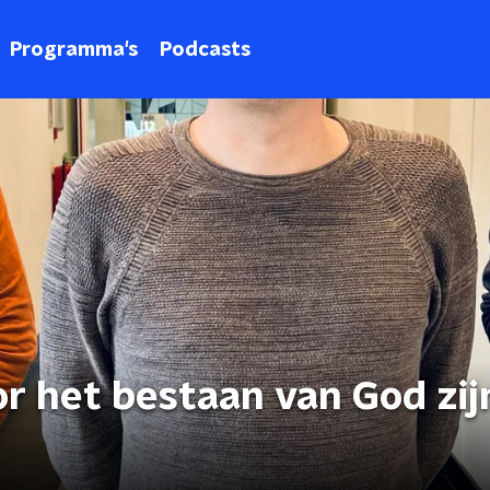
Programma's
Podcasts
r het bestaan van God zij