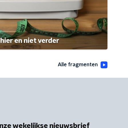
hier en niet verder
Alle fragmenten
nze wekelijkse nieuwsbrief