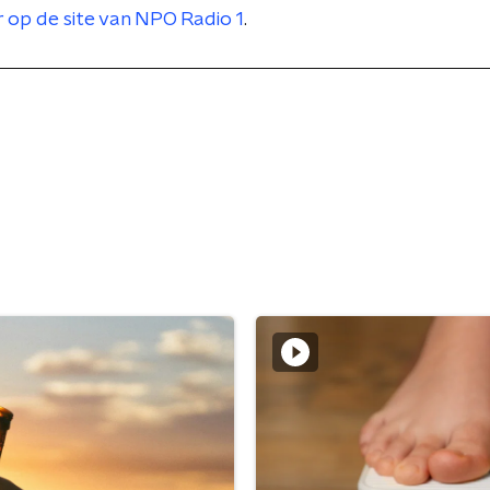
r op de site van NPO Radio 1
.