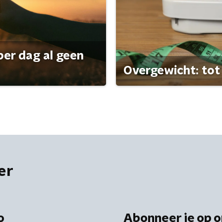
per dag al geen
Overgewicht: tot 
er
o
Abonneer je op o