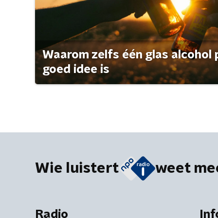
Waarom zelfs één glas alcohol 
goed idee is
Wie luistert
weet me
Radio
Inf