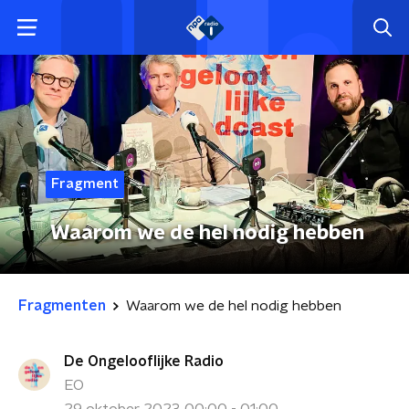
Fragment
Waarom we de hel nodig hebben
Fragmenten
Waarom we de hel nodig hebben
De Ongelooflijke Radio
EO