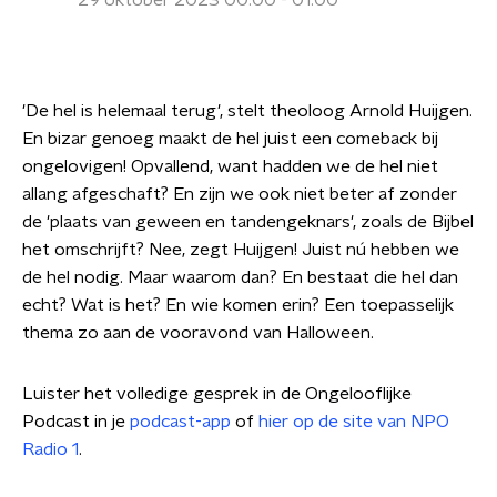
29 oktober 2023 00:00 - 01:00
'De hel is helemaal terug', stelt theoloog Arnold Huijgen.
En bizar genoeg maakt de hel juist een comeback bij
ongelovigen! Opvallend, want hadden we de hel niet
allang afgeschaft? En zijn we ook niet beter af zonder
de 'plaats van geween en tandengeknars', zoals de Bijbel
het omschrijft? Nee, zegt Huijgen! Juist nú hebben we
de hel nodig. Maar waarom dan? En bestaat die hel dan
echt? Wat is het? En wie komen erin? Een toepasselijk
thema zo aan de vooravond van Halloween.
Luister het volledige gesprek in de Ongelooflijke
Podcast in je
podcast-app
of
hier op de site van NPO
Radio 1
.