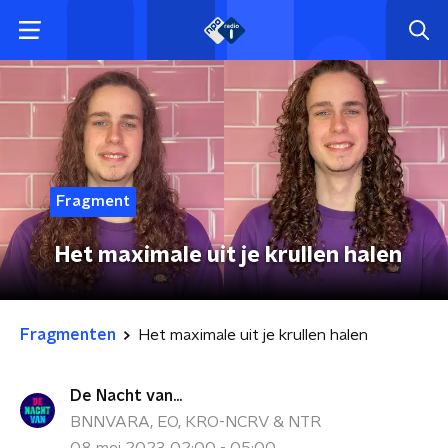
Fragment
Het maximale uit je krullen halen
Fragmenten
Het maximale uit je krullen halen
De Nacht van...
BNNVARA, EO, KRO-NCRV & NTR