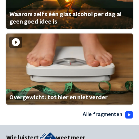
Waarom zelfs één glas alcohol per dag al
geen goed idee is
Overgewicht: tot hier en niet verder
Alle fragmenten
Wie luistert
weet meer