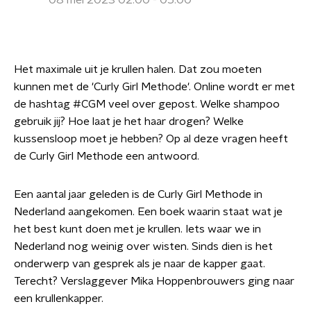
08 mei 2023 02:00 - 05:00
Het maximale uit je krullen halen. Dat zou moeten
kunnen met de 'Curly Girl Methode'. Online wordt er met
de hashtag #CGM veel over gepost. Welke shampoo
gebruik jij? Hoe laat je het haar drogen? Welke
kussensloop moet je hebben? Op al deze vragen heeft
de Curly Girl Methode een antwoord.
Een aantal jaar geleden is de Curly Girl Methode in
Nederland aangekomen. Een boek waarin staat wat je
het best kunt doen met je krullen. Iets waar we in
Nederland nog weinig over wisten. Sinds dien is het
onderwerp van gesprek als je naar de kapper gaat.
Terecht? Verslaggever Mika Hoppenbrouwers ging naar
een krullenkapper.