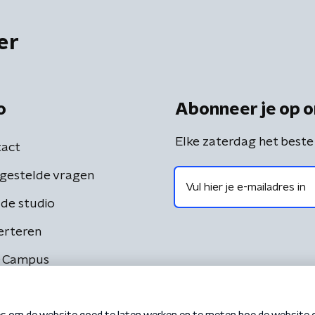
er
o
Abonneer je op o
Elke zaterdag het beste
act
gestelde vragen
de studio
erteren
 Campus