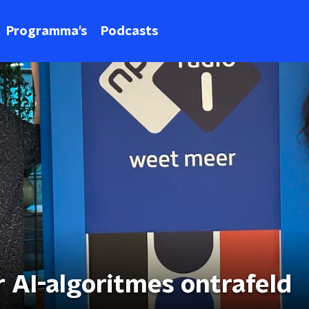
Programma's
Podcasts
 AI-algoritmes ontrafeld