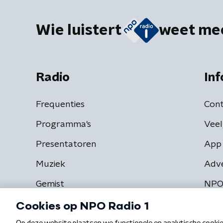
Wie luistert
weet me
Radio
Inf
Frequenties
Cont
Programma's
Veel
Presentatoren
App 
Muziek
Adv
Gemist
NPO