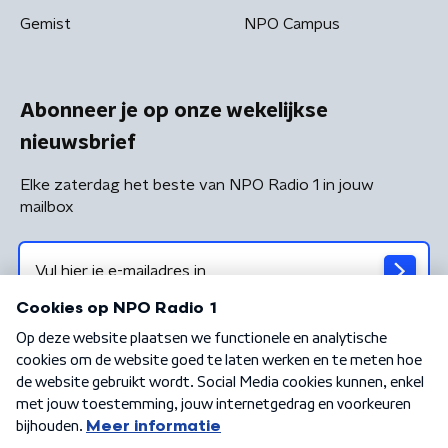
Gemist
NPO Campus
Abonneer je op onze wekelijkse
nieuwsbrief
Elke zaterdag het beste van NPO Radio 1 in jouw
mailbox
Algemene voorwaarden
Privacybeleid
Cookiebeleid