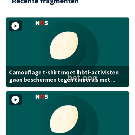
Recente fragmenten
Camouflage t-shirt moet lhbti-activisten
gaan beschermen tegen camera's met ...