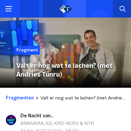
Fragment
Valt er nog wat te lachen? (met
Andries Tunru)
Fragmenten
Valt er nog wat te lachen? (met Andries Tunru)
De Nacht van...
BNNVARA, EO, KRO-NCRV & NTR