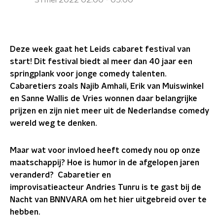
31 mei 2022 02:00 - 05:00
Deze week gaat het Leids cabaret festival van
start! Dit festival biedt al meer dan 40 jaar een
springplank voor jonge comedy talenten.
Cabaretiers zoals Najib Amhali, Erik van Muiswinkel
en Sanne Wallis de Vries wonnen daar belangrijke
prijzen en zijn niet meer uit de Nederlandse comedy
wereld weg te denken.
Maar wat voor invloed heeft comedy nou op onze
maatschappij? Hoe is humor in de afgelopen jaren
veranderd?
Cabaretier en
improvisatieacteur
Andries Tunru is te gast bij de
Nacht van BNNVARA om het hier uitgebreid over te
hebben.