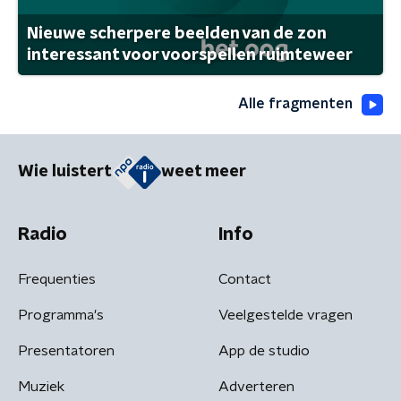
Nieuwe scherpere beelden van de zon
interessant voor voorspellen ruimteweer
Alle fragmenten
Wie luistert
weet meer
Radio
Info
Frequenties
Contact
Programma's
Veelgestelde vragen
Presentatoren
App de studio
Muziek
Adverteren