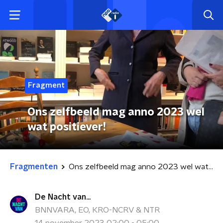
Fragment
Ons zelfbeeld mag anno 2023 wel
wat positiever!
Fragmenten
Ons zelfbeeld mag anno 2023 wel wat positiever!
De Nacht van...
BNNVARA, EO, KRO-NCRV & NTR