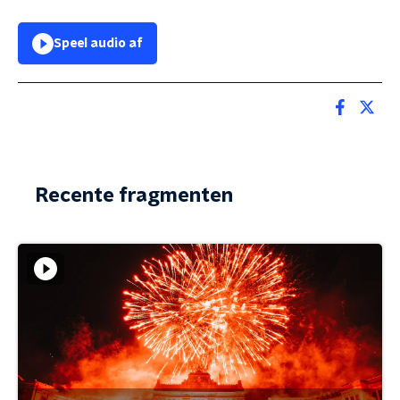
Speel audio af
Recente fragmenten