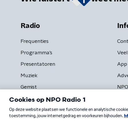
Radio
Inf
Frequenties
Cont
Programma's
Veel
Presentatoren
App 
Muziek
Adv
Gemist
NPO
Algemene voorwaarden
Privacybeleid