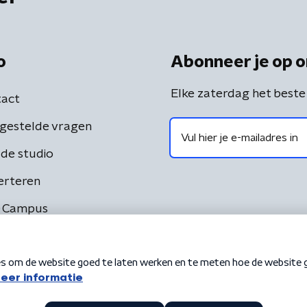
o
Abonneer je op o
Elke zaterdag het beste
act
gestelde vragen
de studio
erteren
 Campus