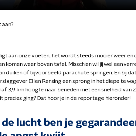
t aan?
igt aan onze voeten, het wordt steeds mooier weer en 
n komen weer boven tafel. Misschien wil jij wel een verre
n duiken of bijvoorbeeld parachute springen. En bij dat
rslaggever Ellen Rensing een sprong in het diepe te wag
naf 3,9 km hoogte naar beneden met een snelheid van 
it precies ging? Dat hoor je in de reportage hieronder!
n de lucht ben je gegarandee