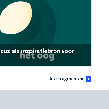
scus als inspiratiebron voor
Alle fragmenten