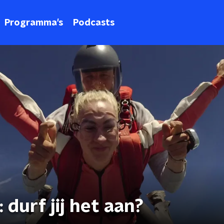
Programma's
Podcasts
durf jij het aan?