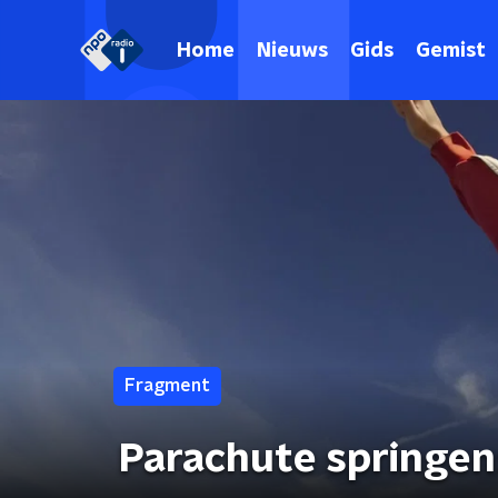
Home
Nieuws
Gids
Gemist
Fragment
Parachute springen: 