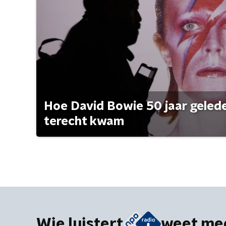
Hoe David Bowie 50 jaar geleden
terecht kwam
Wie luistert
weet me