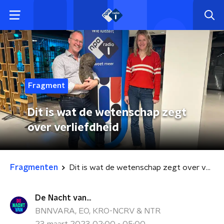
Fragment
Dit is wat de wetenschap zegt
over verliefdheid
Fragmenten
Dit is wat de wetenschap zegt over verliefdheid
De Nacht van...
BNNVARA, EO, KRO-NCRV & NTR