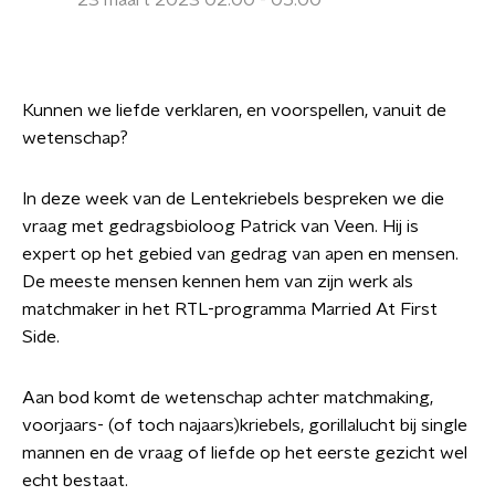
23 maart 2023 02:00 - 05:00
Kunnen we liefde verklaren, en voorspellen, vanuit de
wetenschap?
In deze week van de Lentekriebels bespreken we die
vraag met gedragsbioloog Patrick van Veen. Hij is
expert op het gebied van gedrag van apen en mensen.
De meeste mensen kennen hem van zijn werk als
matchmaker in het RTL-programma Married At First
Side.
Aan bod komt de wetenschap achter matchmaking,
voorjaars- (of toch najaars)kriebels, gorillalucht bij single
mannen en de vraag of liefde op het eerste gezicht wel
echt bestaat.