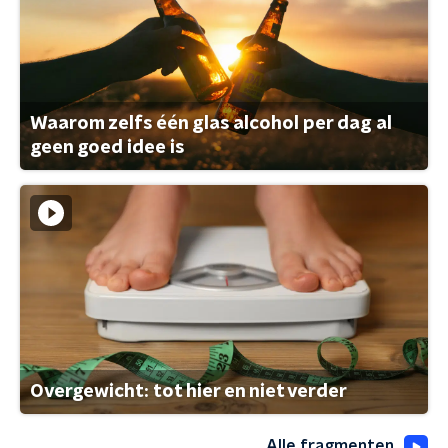
Waarom zelfs één glas alcohol per dag al
geen goed idee is
Overgewicht: tot hier en niet verder
Alle fragmenten