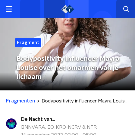
Fragment
Bodypositivity influencer Mayra
Louise over het omarmen van je
lichaam
Fragmenten
Bodypositivity influencer Mayra Louise over het omarmen van je lichaam
De Nacht van...
BNNVARA, EO, KRO-NCRV & NTR