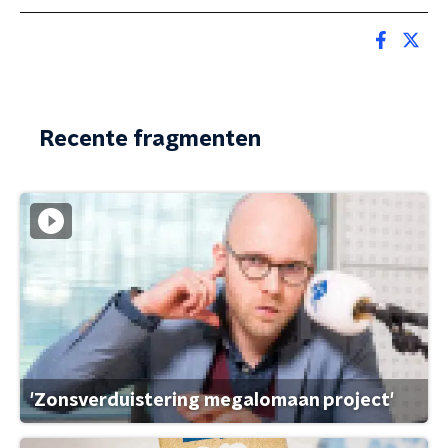
Recente fragmenten
'Zonsverduistering megalomaan project'