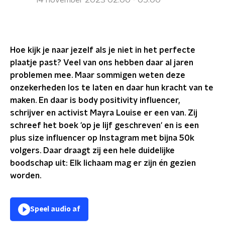
14 november 2023 02:00 - 05:00
Hoe kijk je naar jezelf als je niet in het perfecte
plaatje past? Veel van ons hebben daar al jaren
problemen mee. Maar sommigen weten deze
onzekerheden los te laten en daar hun kracht van te
maken. En daar is body positivity influencer,
schrijver en activist Mayra Louise er een van. Zij
schreef het boek 'op je lijf geschreven' en is een
plus size influencer op Instagram met bijna 50k
volgers. Daar draagt zij een hele duidelijke
boodschap uit: Elk lichaam mag er zijn én gezien
worden.
Speel audio af