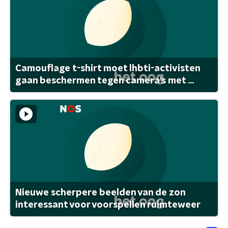
Camouflage t-shirt moet lhbti-activisten
gaan beschermen tegen camera's met ...
Nieuwe scherpere beelden van de zon
interessant voor voorspellen ruimteweer