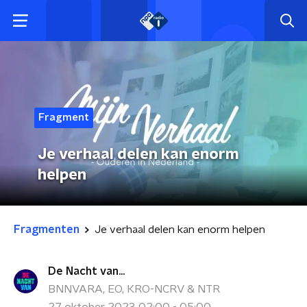
Fragment
Je verhaal delen kan enorm
helpen
Fragmenten
Je verhaal delen kan enorm helpen
De Nacht van...
BNNVARA, EO, KRO-NCRV & NTR