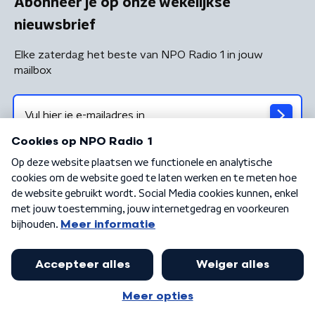
Abonneer je op onze wekelijkse
nieuwsbrief
Elke zaterdag het beste van NPO Radio 1 in jouw
mailbox
Algemene voorwaarden
Privacybeleid
Cookiebeleid