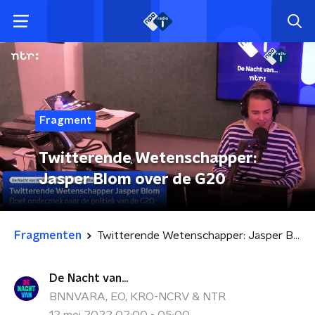
Fragment
Twitterende Wetenschapper:
Jasper Blom over de G20
Fragmenten
Twitterende Wetenschapper: Jasper Blom over de G20
De Nacht van...
BNNVARA, EO, KRO-NCRV & NTR