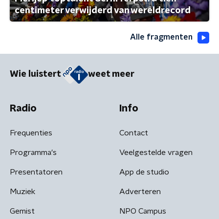
centimeter verwijderd van wereldrecord
Alle fragmenten
Wie luistert
weet meer
Radio
Info
Frequenties
Contact
Programma's
Veelgestelde vragen
Presentatoren
App de studio
Muziek
Adverteren
Gemist
NPO Campus