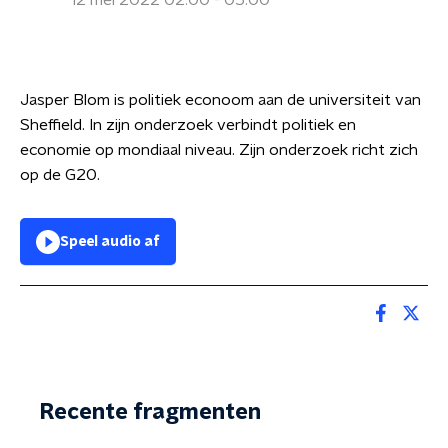
12 mei 2022 02:00 - 05:00
Jasper Blom is politiek econoom aan de universiteit van
Sheffield. In zijn onderzoek verbindt politiek en
economie op mondiaal niveau. Zijn onderzoek richt zich
op de G20.
Speel audio af
Recente fragmenten