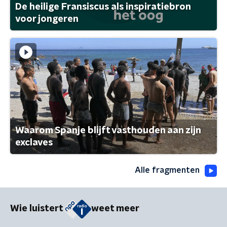
De heilige Fransiscus als inspiratiebron
voor jongeren
Waarom Spanje blijft vasthouden aan zijn
exclaves
Alle fragmenten
Wie luistert
weet meer