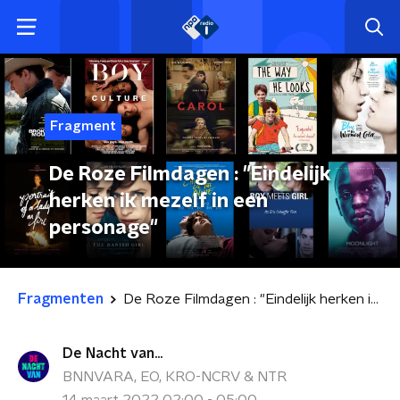
Fragment
De Roze Filmdagen : "Eindelijk
herken ik mezelf in een
personage"
Fragmenten
De Roze Filmdagen : "Eindelijk herken ik mezelf in een personage"
De Nacht van...
BNNVARA, EO, KRO-NCRV & NTR