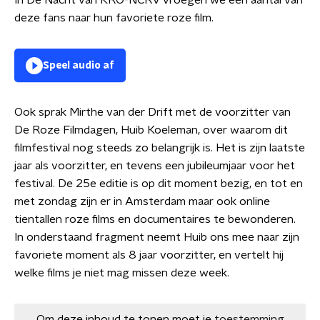
In De Nacht van KRO-NCRV vroegen we een aantal van
deze fans naar hun favoriete roze film.
Speel audio af
Ook sprak Mirthe van der Drift met de voorzitter van
De Roze Filmdagen, Huib Koeleman, over waarom dit
filmfestival nog steeds zo belangrijk is. Het is zijn laatste
jaar als voorzitter, en tevens een jubileumjaar voor het
festival. De 25e editie is op dit moment bezig, en tot en
met zondag zijn er in Amsterdam maar ook online
tientallen roze films en documentaires te bewonderen.
In onderstaand fragment neemt Huib ons mee naar zijn
favoriete moment als 8 jaar voorzitter, en vertelt hij
welke films je niet mag missen deze week.
Om deze inhoud te tonen moet je
toestemming