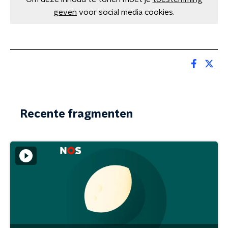
geven
voor social media cookies.
Recente fragmenten