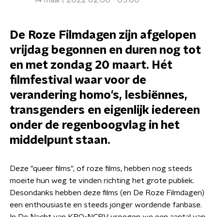
14 maart 2022 02:00 - 05:00
De Roze Filmdagen zijn afgelopen
vrijdag begonnen en duren nog tot
en met zondag 20 maart. Hét
filmfestival waar voor de
verandering homo's, lesbiënnes,
transgenders en eigenlijk iedereen
onder de regenboogvlag in het
middelpunt staan.
Deze "queer films", of roze films, hebben nog steeds
moeite hun weg te vinden richting het grote publiek.
Desondanks hebben deze films (en De Roze Filmdagen)
een enthousiaste en steeds jonger wordende fanbase.