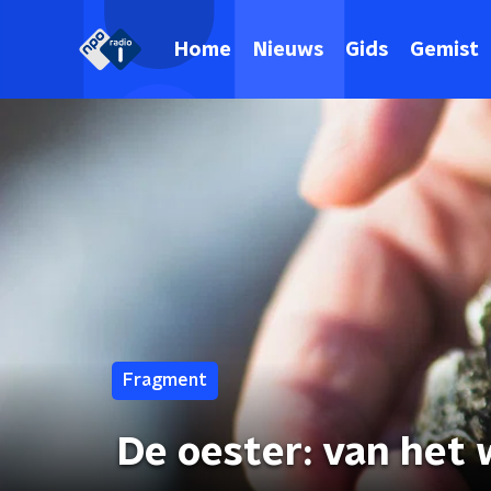
Home
Nieuws
Gids
Gemist
Fragment
De oester: van het 