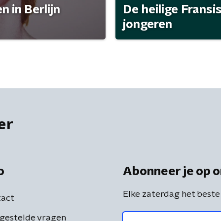
 in Berlijn
De heilige Fransi
jongeren
er
o
Abonneer je op o
Elke zaterdag het beste
act
gestelde vragen