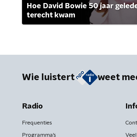
Hoe David Bowie 50 jaar geleden
terecht kwam
Wie luistert
weet me
Radio
Inf
Frequenties
Cont
Programma's
Veel