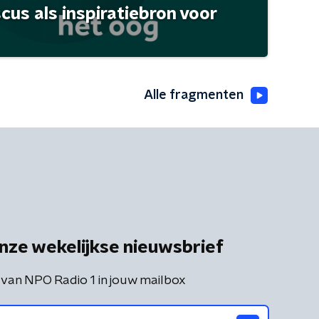
scus als inspiratiebron voor
Alle fragmenten
nze wekelijkse nieuwsbrief
 van NPO Radio 1 in jouw mailbox