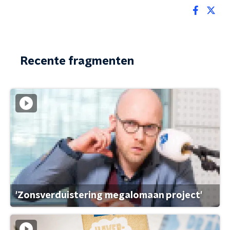
Recente fragmenten
'Zonsverduistering megalomaan project'