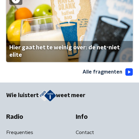
Hier gaat het te weinig over: de net-niet
elite
Alle fragmenten
Wie luistert
weet meer
Radio
Info
Frequenties
Contact