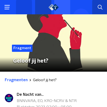
Fragment
Geloof jij het?
Fragmenten
Geloof jij het?
De Nacht van...
BNNVARA, EO, KRO-NCRV & NTR