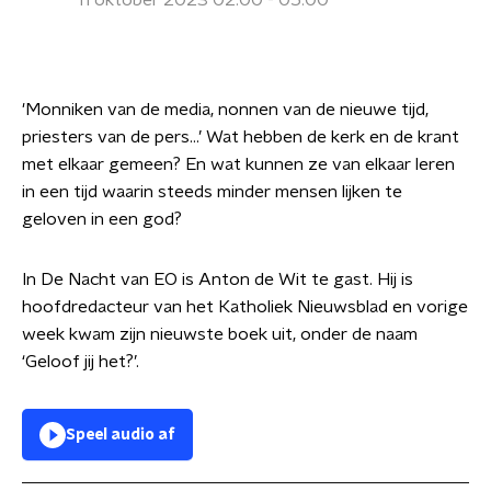
11 oktober 2023 02:00 - 05:00
'Monniken van de media, nonnen van de nieuwe tijd,
priesters van de pers…’ Wat hebben de kerk en de krant
met elkaar gemeen? En wat kunnen ze van elkaar leren
in een tijd waarin steeds minder mensen lijken te
geloven in een god?
In De Nacht van EO is Anton de Wit te gast. Hij is
hoofdredacteur van het Katholiek Nieuwsblad en vorige
week kwam zijn nieuwste boek uit, onder de naam
‘Geloof jij het?’.
Speel audio af