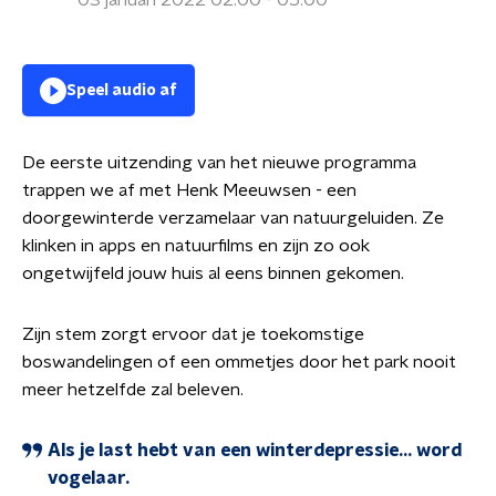
03 januari 2022 02:00 - 05:00
Speel audio af
De eerste uitzending van het nieuwe programma
trappen we af met Henk Meeuwsen - een
doorgewinterde verzamelaar van natuurgeluiden. Ze
klinken in apps en natuurfilms en zijn zo ook
ongetwijfeld jouw huis al eens binnen gekomen.
Zijn stem zorgt ervoor dat je toekomstige
boswandelingen of een ommetjes door het park nooit
meer hetzelfde zal beleven.
Als je last hebt van een winterdepressie… word
vogelaar.