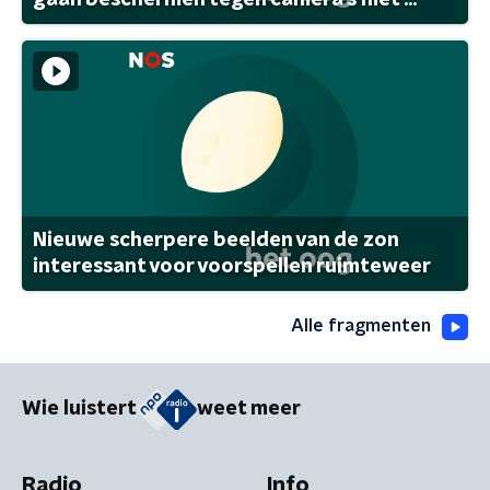
Nieuwe scherpere beelden van de zon
interessant voor voorspellen ruimteweer
Alle fragmenten
Wie luistert
weet meer
Radio
Info