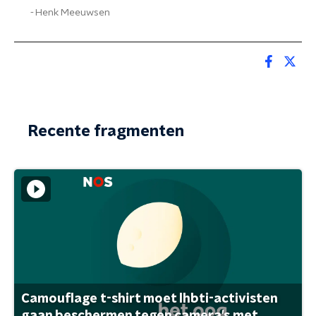
Henk Meeuwsen
Recente fragmenten
Camouflage t-shirt moet lhbti-activisten
gaan beschermen tegen camera's met ...