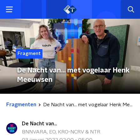
Fragment
De Nacht van... met vogelaar Henk
Meeuwsen
Fragmenten
De Nacht van... met vogelaar Henk Meeuwsen
De Nacht van...
BNNVARA, EO, KRO-NCRV & NTR