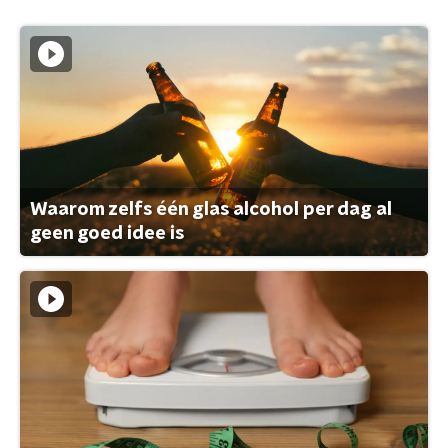
Waarom zelfs één glas alcohol per dag al
geen goed idee is