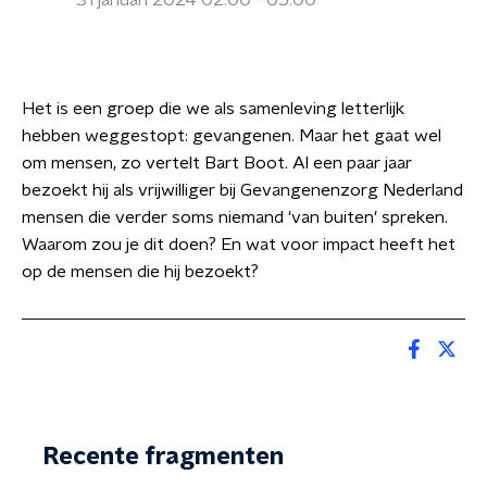
31 januari 2024 02:00 - 05:00
Het is een groep die we als samenleving letterlijk
hebben weggestopt: gevangenen. Maar het gaat wel
om mensen, zo vertelt Bart Boot. Al een paar jaar
bezoekt hij als vrijwilliger bij Gevangenenzorg Nederland
mensen die verder soms niemand 'van buiten' spreken.
Waarom zou je dit doen? En wat voor impact heeft het
op de mensen die hij bezoekt?
Recente fragmenten