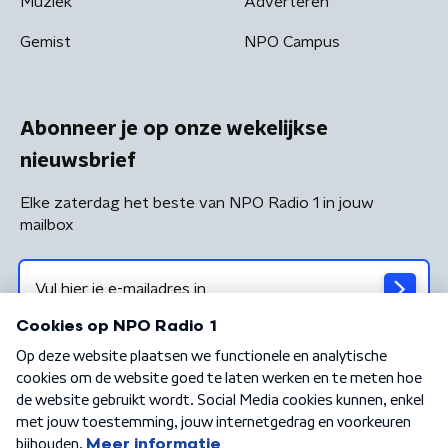
Muziek
Adverteren
Gemist
NPO Campus
Abonneer je op onze wekelijkse
nieuwsbrief
Elke zaterdag het beste van NPO Radio 1 in jouw
mailbox
Algemene voorwaarden
Privacybeleid