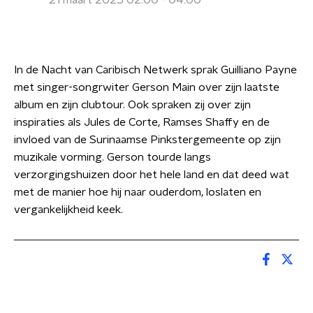
21 maart 2025 02:00 - 04:00
In de Nacht van Caribisch Netwerk sprak Guilliano Payne
met singer-songrwiter Gerson Main over zijn laatste
album en zijn clubtour. Ook spraken zij over zijn
inspiraties als Jules de Corte, Ramses Shaffy en de
invloed van de Surinaamse Pinkstergemeente op zijn
muzikale vorming. Gerson tourde langs
verzorgingshuizen door het hele land en dat deed wat
met de manier hoe hij naar ouderdom, loslaten en
vergankelijkheid keek.