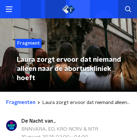
Fragment
Laura zorgt ervoor dat niemand
alleen naar de abortuskliniek
hoeft
Fragmenten
Laura zorgt ervoor dat niemand alleen naar de abortuskliniek hoeft
De Nacht van...
BNNVARA, EO, KRO-NCRV & NTR