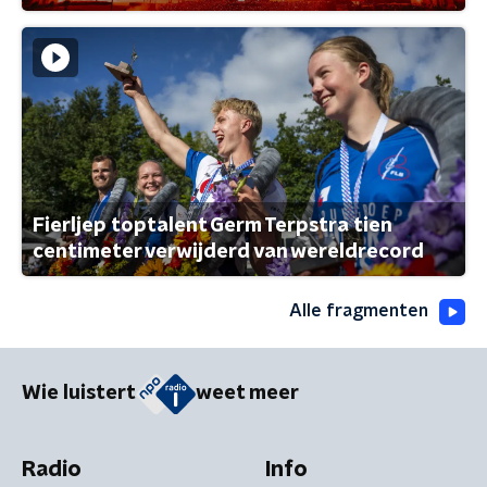
Fierljep toptalent Germ Terpstra tien
centimeter verwijderd van wereldrecord
Alle fragmenten
Wie luistert
weet meer
Radio
Info