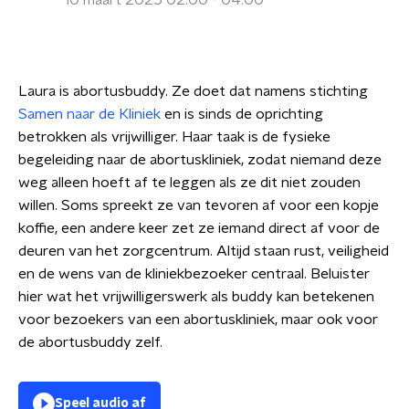
10 maart 2025 02:00 - 04:00
Laura is abortusbuddy. Ze doet dat namens stichting
Samen naar de Kliniek
en is sinds de oprichting
betrokken als vrijwilliger. Haar taak is de fysieke
begeleiding naar de abortuskliniek, zodat niemand deze
weg alleen hoeft af te leggen als ze dit niet zouden
willen. Soms spreekt ze van tevoren af voor een kopje
koffie, een andere keer zet ze iemand direct af voor de
deuren van het zorgcentrum. Altijd staan rust, veiligheid
en de wens van de kliniekbezoeker centraal. Beluister
hier wat het vrijwilligerswerk als buddy kan betekenen
voor bezoekers van een abortuskliniek, maar ook voor
de abortusbuddy zelf.
Speel audio af