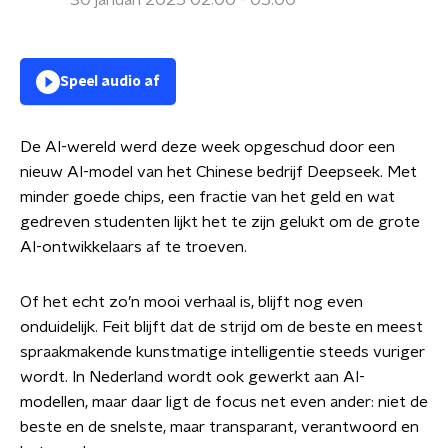
30 januari 2025 02:00 - 05:00
Speel audio af
De AI-wereld werd deze week opgeschud door een
nieuw AI-model van het Chinese bedrijf Deepseek. Met
minder goede chips, een fractie van het geld en wat
gedreven studenten lijkt het te zijn gelukt om de grote
AI-ontwikkelaars af te troeven.
Of het echt zo’n mooi verhaal is, blijft nog even
onduidelijk. Feit blijft dat de strijd om de beste en meest
spraakmakende kunstmatige intelligentie steeds vuriger
wordt. In Nederland wordt ook gewerkt aan AI-
modellen, maar daar ligt de focus net even ander: niet de
beste en de snelste, maar transparant, verantwoord en