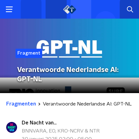
Fragment
Verantwoorde Nederlandse AI:
GPT-NL
Fragmenten
Verantwoorde Nederlandse AI: GPT-NL
De Nacht van...
BNNVARA, EO, KRO-NCRV & NTR