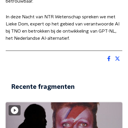
betrouwbaar.
In deze Nacht van NTR Wetenschap spreken we met
Lieke Dom, expert op het gebied van verantwoorde AI
bij TNO en betrokken bij de ontwikkeling van GPT-NL,
het Nederlandse AI-alternatief.
Recente fragmenten