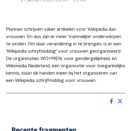
27 januari 2025 02:00 - 05:00
Mannen schrijven vaker artikelen voor Wikipedia dan
vrouwen. En dus zijn er meer ‘mannelijke’ onderwerpen
te vinden. Om daar verandering in te brengen, is er een
'Wikipedia schrijfmiddag’ voor vrouwen georganiseerd.
De organisaties WO=MEN, voor gendergelijkheid, en
Wikimedia Nederland, een organisatie voor toegankelijke
kennis, slaan de handen ineen bij het organiseren van
een Wikipedia schrijfmiddag voor vrouwen.
Recente fragmenten