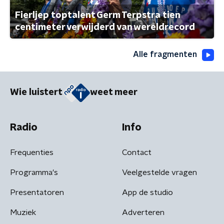
Fierljep toptalent Germ Terpstra tien
centimeter verwijderd van wereldrecord
Alle fragmenten
Wie luistert
weet meer
Radio
Info
Frequenties
Contact
Programma's
Veelgestelde vragen
Presentatoren
App de studio
Muziek
Adverteren