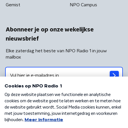
Gemist
NPO Campus
Abonneer je op onze wekelijkse
nieuwsbrief
Elke zaterdag het beste van NPO Radio 1 in jouw
mailbox
Algemene voorwaarden
Privacybeleid
Cookiebeleid