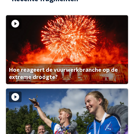
Hoe reageert de vuurwerkbranche op de
extreme droogte?