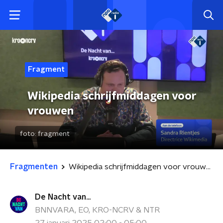
Fragment
Wikipedia schrijfmiddagen voor
vrouwen
foto:
fragment
Fragmenten
Wikipedia schrijfmiddagen voor vrouwen
De Nacht van...
BNNVARA, EO, KRO-NCRV & NTR