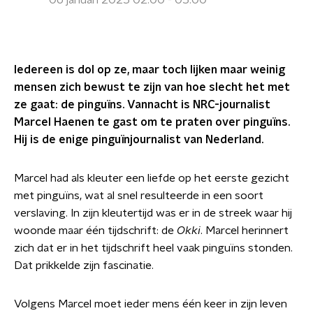
06 januari 2025 02:00 - 05:00
Iedereen is dol op ze, maar toch lijken maar weinig
mensen zich bewust te zijn van hoe slecht het met
ze gaat: de pinguïns. Vannacht is NRC-journalist
Marcel Haenen te gast om te praten over pinguïns.
Hij is de enige pinguïnjournalist van Nederland.
Marcel had als kleuter een liefde op het eerste gezicht
met pinguïns, wat al snel resulteerde in een soort
verslaving. In zijn kleutertijd was er in de streek waar hij
woonde maar één tijdschrift: de
Okki
. Marcel herinnert
zich dat er in het tijdschrift heel vaak pinguïns stonden.
Dat prikkelde zijn fascinatie.
Volgens Marcel moet ieder mens één keer in zijn leven