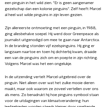
een pinguïn in het wild zien. "Er is geen aangenamer
gezelschap dan een kolonie pinguïns". Zelf heeft Marcel
al heel wat wilde pinguïns in zijn leven gezien.
Zijn allereerste ontmoeting met een pinguïn, in 1988,
ging allesbehalve soepel. Hij werd door Greenpeace als
journalist uitgenodigd om mee te gaan naar Antarctica.
In de branding stonden vijf ezelspinguïns. Hij ging er
langzaam naartoe en toen hij dichterbij kwam, draaide
een van de pinguïns zich om en poepte in zijn richting.
Volgens Marcel was het een ongelukje.
In de uitzending vertelt Marcel uitgebreid over de
pinguïn. Niet alleen over wat het zulke mooie dieren
maakt, maar ook waarom ze zoveel vertellen over ons
als mens. Zo benadrukt hij hoe pinguïns symbool staan
voor de uitdagingen van klimaatverandering: hun
leefgebieden worden steeds kleiner door smeltende