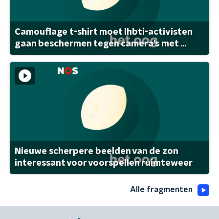
Camouflage t-shirt moet lhbti-activisten
gaan beschermen tegen camera's met ...
Nieuwe scherpere beelden van de zon
interessant voor voorspellen ruimteweer
Alle fragmenten