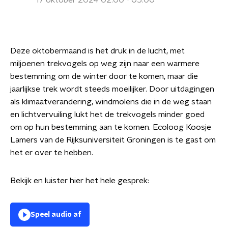
17 oktober 2024 02:00 - 05:00
Deze oktobermaand is het druk in de lucht, met
miljoenen trekvogels op weg zijn naar een warmere
bestemming om de winter door te komen, maar die
jaarlijkse trek wordt steeds moeilijker. Door uitdagingen
als klimaatverandering, windmolens die in de weg staan
en lichtvervuiling lukt het de trekvogels minder goed
om op hun bestemming aan te komen. Ecoloog Koosje
Lamers van de Rijksuniversiteit Groningen is te gast om
het er over te hebben.
Bekijk en luister hier het hele gesprek:
Speel audio af