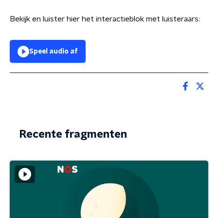
Bekijk en luister hier het interactieblok met luisteraars:
Speel audio af
Recente fragmenten