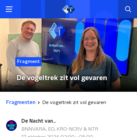
Fragment
De vogeltrek zit vol gevaren
Fragmenten
De vogeltrek zit vol gevaren
De Nacht van...
BNNVARA, EO, KRO-NCRV & NTR