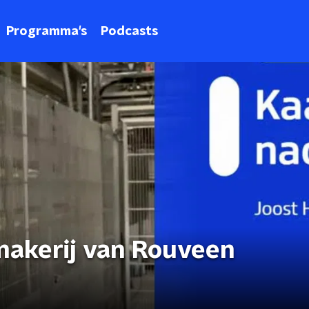
Programma's
Podcasts
makerij van Rouveen