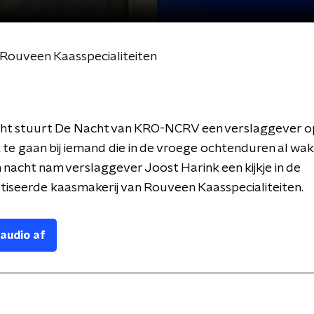
 Rouveen Kaasspecialiteiten
cht stuurt De Nacht van KRO-NCRV een verslaggever 
te gaan bij iemand die in de vroege ochtenduren al wakk
nacht nam verslaggever Joost Harink een kijkje in de
iseerde kaasmakerij van Rouveen Kaasspecialiteiten.
 audio af