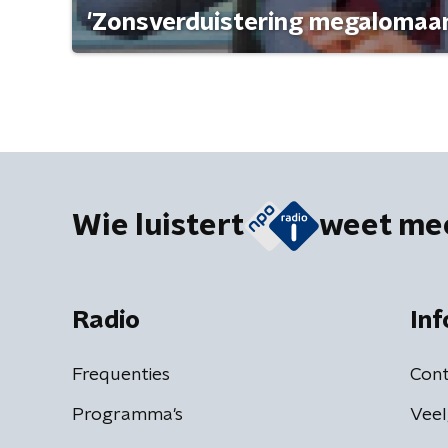
'Zonsverduistering megalomaan
Wie luistert
weet me
Radio
Inf
Frequenties
Cont
Programma's
Veel