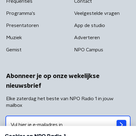
Frequenties
Contact
Programma's
Veelgestelde vragen
Presentatoren
App de studio
Muziek
Adverteren
Gemist
NPO Campus
Abonneer je op onze wekelijkse
nieuwsbrief
Elke zaterdag het beste van NPO Radio 1 in jouw
mailbox