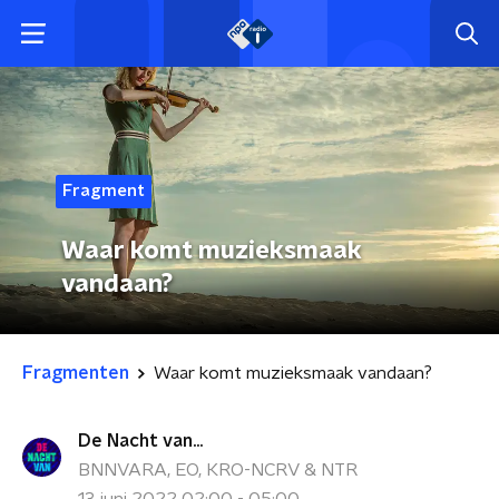
Fragment
Waar komt muzieksmaak
vandaan?
Fragmenten
Waar komt muzieksmaak vandaan?
De Nacht van...
BNNVARA, EO, KRO-NCRV & NTR