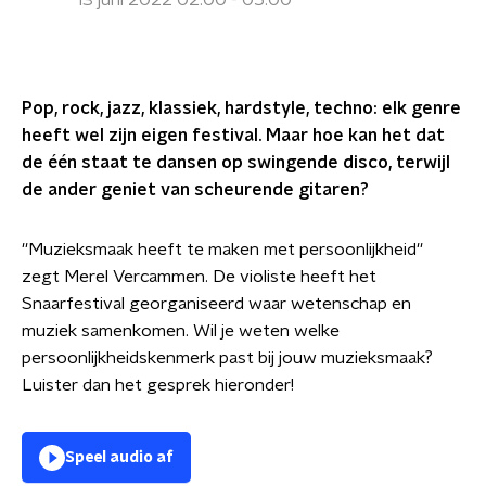
13 juni 2022 02:00 - 05:00
Pop, rock, jazz, klassiek, hardstyle, techno: elk genre
heeft wel zijn eigen festival. Maar hoe kan het dat
de één staat te dansen op swingende disco, terwijl
de ander geniet van scheurende gitaren?
''Muzieksmaak heeft te maken met persoonlijkheid''
zegt Merel Vercammen. De violiste heeft het
Snaarfestival georganiseerd waar wetenschap en
muziek samenkomen. Wil je weten welke
persoonlijkheidskenmerk past bij jouw muzieksmaak?
Luister dan het gesprek hieronder!
Speel audio af