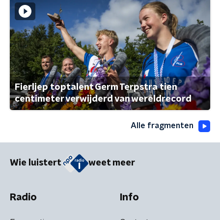
Fierljep toptalent Germ Terpstra tien
centimeter verwijderd van wereldrecord
Alle fragmenten
Wie luistert
weet meer
Radio
Info