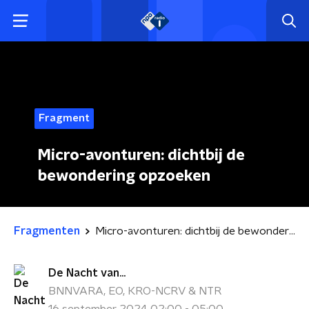
Fragment
Micro-avonturen: dichtbij de
bewondering opzoeken
Fragmenten
Micro-avonturen: dichtbij de bewondering opzoeken
De Nacht van...
BNNVARA, EO, KRO-NCRV & NTR