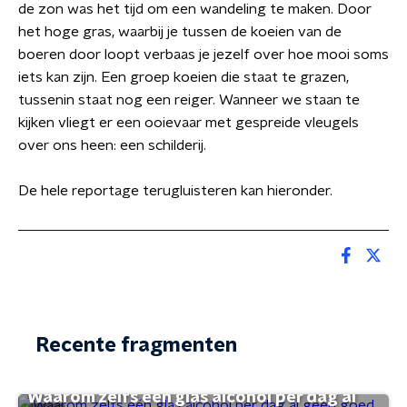
de zon was het tijd om een wandeling te maken. Door
het hoge gras, waarbij je tussen de koeien van de
boeren door loopt verbaas je jezelf over hoe mooi soms
iets kan zijn. Een groep koeien die staat te grazen,
tussenin staat nog een reiger. Wanneer we staan te
kijken vliegt er een ooievaar met gespreide vleugels
over ons heen: een schilderij.
De hele reportage terugluisteren kan hieronder.
Recente fragmenten
Waarom zelfs één glas alcohol per dag al