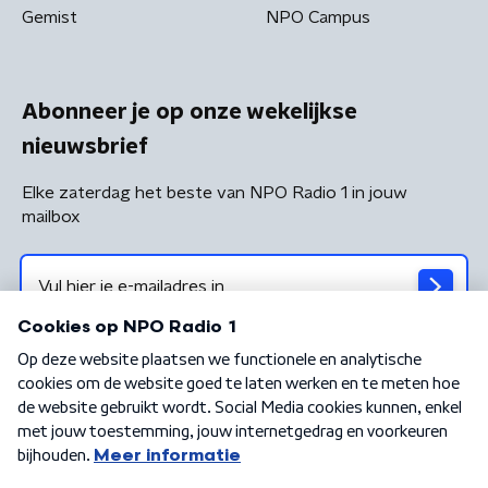
Gemist
NPO Campus
Abonneer je op onze wekelijkse
nieuwsbrief
Elke zaterdag het beste van NPO Radio 1 in jouw
mailbox
Algemene voorwaarden
Privacybeleid
Cookiebeleid