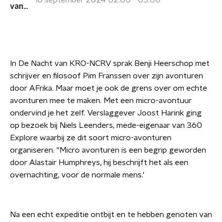
16 september 2024 02:00 - 05:00
In De Nacht van KRO-NCRV sprak Benji Heerschop met
schrijver en filosoof Pim Franssen over zijn avonturen
door AFrika. Maar moet je ook de grens over om echte
avonturen mee te maken. Met een micro-avontuur
ondervind je het zelf. Verslaggever Joost Harink ging
op bezoek bij Niels Leenders, mede-eigenaar van 360
Explore waarbij ze dit soort micro-avonturen
organiseren. "Micro avonturen is een begrip geworden
door Alastair Humphreys, hij beschrijft het als een
overnachting, voor de normale mens.'
Na een echt expeditie ontbijt en te hebben genoten van