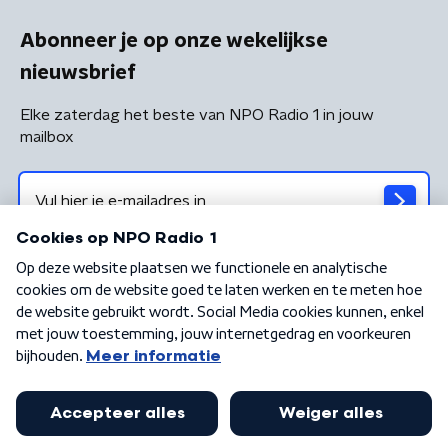
Abonneer je op onze wekelijkse
nieuwsbrief
Elke zaterdag het beste van NPO Radio 1 in jouw
mailbox
Algemene voorwaarden
Privacybeleid
Cookiebeleid