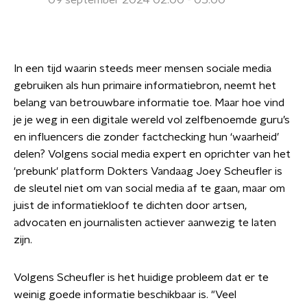
09 september 2024 02:00 - 05:00
In een tijd waarin steeds meer mensen sociale media
gebruiken als hun primaire informatiebron, neemt het
belang van betrouwbare informatie toe. Maar hoe vind
je je weg in een digitale wereld vol zelfbenoemde guru’s
en influencers die zonder factchecking hun ‘waarheid’
delen? Volgens social media expert en oprichter van het
'prebunk' platform Dokters Vandaag Joey Scheufler is
de sleutel niet om van social media af te gaan, maar om
juist de informatiekloof te dichten door artsen,
advocaten en journalisten actiever aanwezig te laten
zijn.
Volgens Scheufler is het huidige probleem dat er te
weinig goede informatie beschikbaar is. "Veel