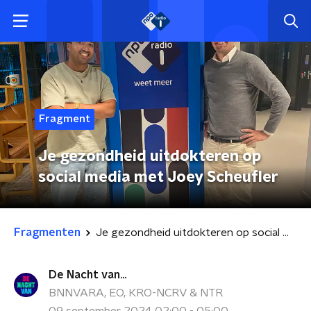
Fragment
Je gezondheid uitdokteren op
social media met Joey Scheufler
Fragmenten
Je gezondheid uitdokteren op social media met Joey Scheufler
De Nacht van...
BNNVARA, EO, KRO-NCRV & NTR