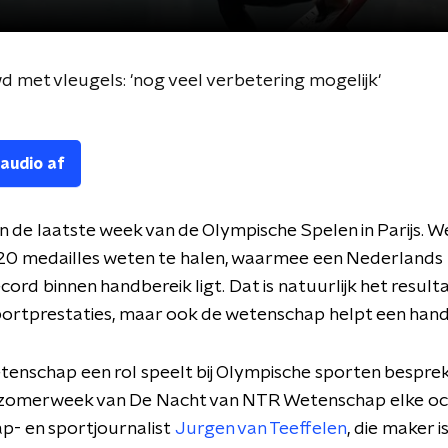
d met vleugels: 'nog veel verbetering mogelijk'
 audio af
in de laatste week van de Olympische Spelen in Parijs. 
 20 medailles weten te halen, waarmee een Nederlands
cord binnen handbereik ligt. Dat is natuurlijk het result
ortprestaties, maar ook de wetenschap helpt een hand
enschap een rol speelt bij Olympische sporten bespre
e zomerweek van De Nacht van NTR Wetenschap elke o
p- en sportjournalist
Jurgen van Teeffelen
, die maker i