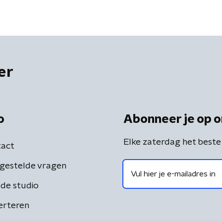
er
o
Abonneer je op o
Elke zaterdag het beste
act
gestelde vragen
de studio
erteren