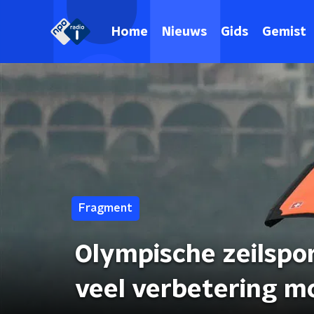
Home
Nieuws
Gids
Gemist
Fragment
Olympische zeilspo
veel verbetering mo