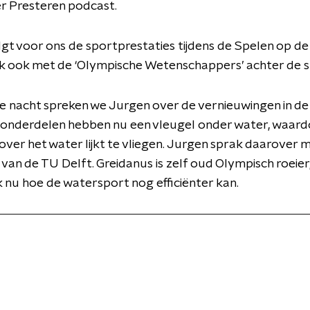
r Presteren podcast.
gt voor ons de sportprestaties tijdens de Spelen op de
k ook met de ‘Olympische Wetenschappers’ achter de s
 nacht spreken we Jurgen over de vernieuwingen in de 
 onderdelen hebben nu een vleugel onder water, waard
over het water lijkt te vliegen. Jurgen sprak daarover
 van de TU Delft. Greidanus is zelf oud Olympisch roeie
nu hoe de watersport nog efficiënter kan.