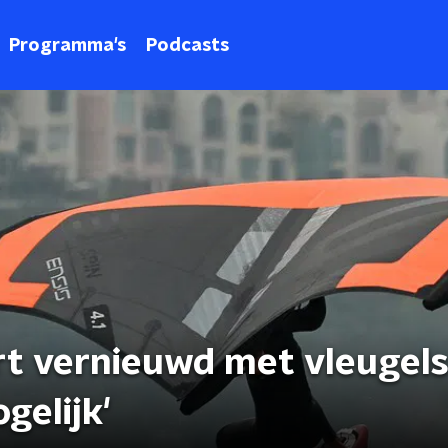
Programma's
Podcasts
rt vernieuwd met vleugels
gelijk'