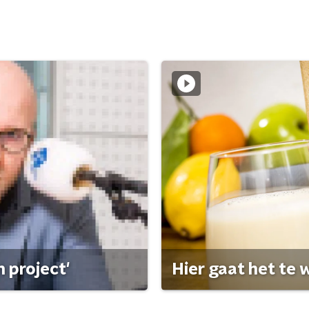
 project'
Hier gaat het te w