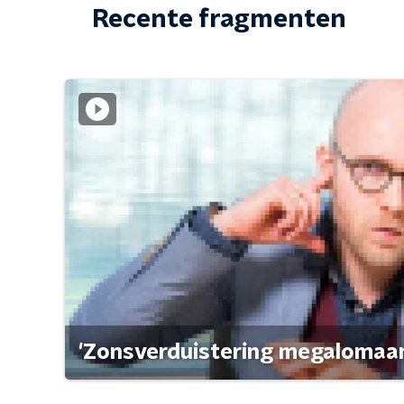
Recente fragmenten
'Zonsverduistering megalomaan