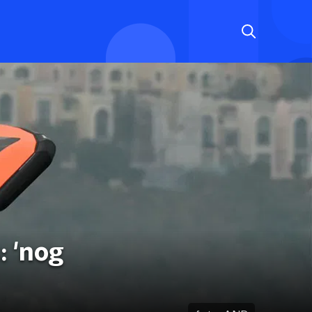
: 'nog