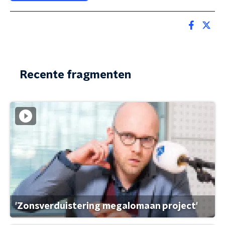
Recente fragmenten
'Zonsverduistering megalomaan project'