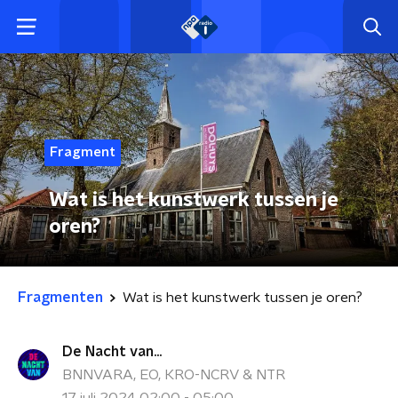
Fragment
Wat is het kunstwerk tussen je
oren?
Fragmenten
Wat is het kunstwerk tussen je oren?
De Nacht van...
BNNVARA, EO, KRO-NCRV & NTR