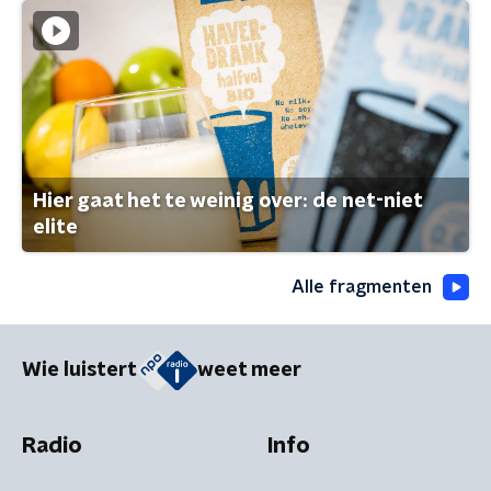
Hier gaat het te weinig over: de net-niet
elite
Alle fragmenten
Wie luistert
weet meer
Radio
Info