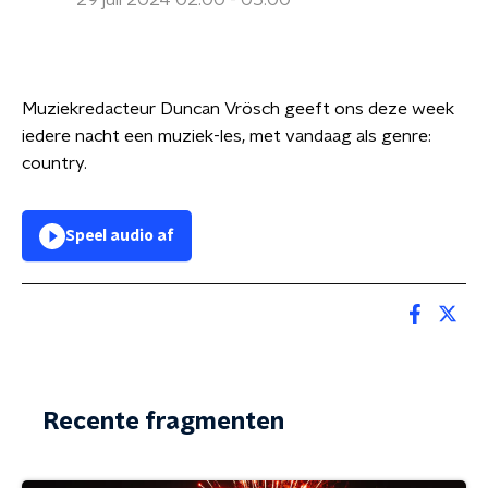
29 juli 2024 02:00 - 05:00
Muziekredacteur Duncan Vrösch geeft ons deze week
iedere nacht een muziek-les, met vandaag als genre:
country.
Speel audio af
Recente fragmenten