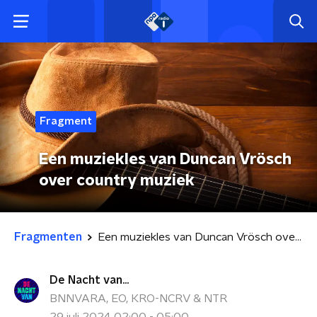
Fragment
Een muziekles van Duncan Vrösch
over country muziek
Fragmenten
Een muziekles van Duncan Vrösch over country muziek
De Nacht van...
BNNVARA, EO, KRO-NCRV & NTR