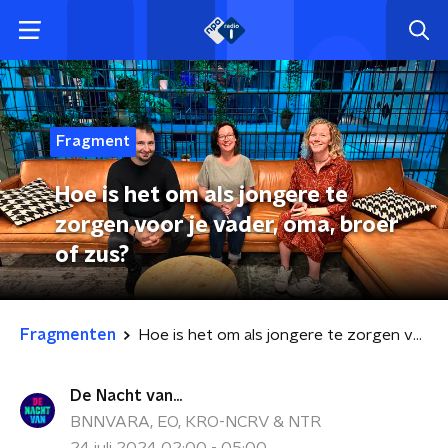
Fragment
Hoe is het om als jongere te
zorgen voor je vader, oma, broer
of zus?
Fragmenten
Hoe is het om als jongere te zorgen voor je vader, oma, broer of zus?
De Nacht van...
BNNVARA, EO, KRO-NCRV & NTR