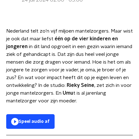
24 juli 2024 02:00 - 05:00
Nederland telt zo’n vijf miljoen mantelzorgers. Maar wist
je ook dat maar liefst
één op de vier kinderen en
jongeren
in dit land opgroeit in een gezin waarin iemand
ziek of gehandicapt is. Dat zijn dus heel veel jonge
mensen die zorg dragen voor iemand. Hoe is het om als
jongere te zorgen voor je vader, je oma, je broer of je
zus? En wat voor impact heeft dit op je eigen leven en
ontwikkeling? In de studio:
Rieky Seine
, zet zich in voor
jonge mantelzorgers. En
Umu
t is al jarenlang
mantelzorger voor zijn moeder.
Speel audio af