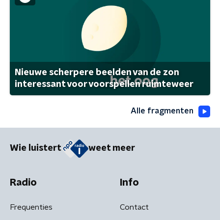
Nieuwe scherpere beelden van de zon
interessant voor voorspellen ruimteweer
Alle fragmenten
Wie luistert
weet meer
Radio
Info
Frequenties
Contact