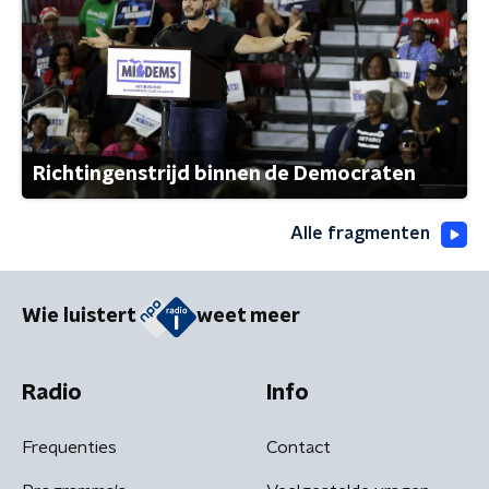
Richtingenstrijd binnen de Democraten
Alle fragmenten
Wie luistert
weet meer
Radio
Info
Frequenties
Contact