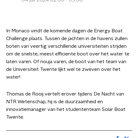
04 juli 2024 02:00 - 05:00
In Monaco vindt de komende dagen de Energy Boat
Challenge plaats. Tussen de jachten in de havens zullen
boten van veertig verschillende universiteiten strijden
om de snelste, meest efficiente boot over het water te
laten varen. Of nouja varen, de boot van het team van
de Universiteit Twente lijkt wel te zweven over het
water!
Thomas de Rooij vertelt erover tijdens De Nacht van
NTR Wetenschap, hij is de duurzaamheid en
innovatiemanager van het studententeam Solar Boat
Twente.