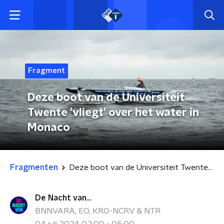
Fragment
Deze boot van de Universiteit
Twente 'vliegt' over het water in
Monaco
Fragmenten
Deze boot van de Universiteit Twente 'vliegt' over het water in Monaco
De Nacht van...
BNNVARA, EO, KRO-NCRV & NTR