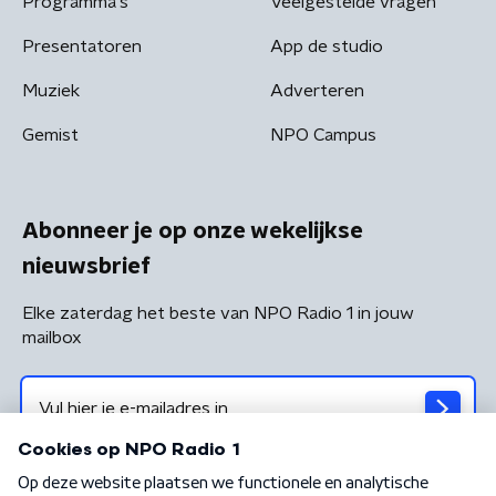
Programma's
Veelgestelde vragen
Presentatoren
App de studio
Muziek
Adverteren
Gemist
NPO Campus
Abonneer je op onze wekelijkse
nieuwsbrief
Elke zaterdag het beste van NPO Radio 1 in jouw
mailbox