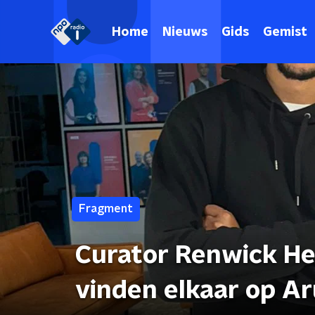
Home
Nieuws
Gids
Gemist
Fragment
Curator Renwick Her
vinden elkaar op Ar