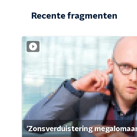
Recente fragmenten
'Zonsverduistering megalomaan