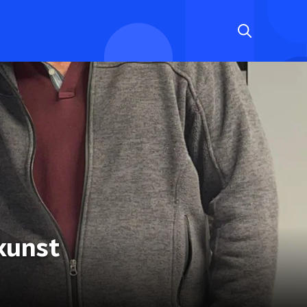
 kunst