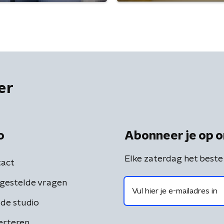
er
o
Abonneer je op o
Elke zaterdag het beste
act
gestelde vragen
de studio
erteren