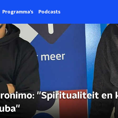
Programma's
Podcasts
onimo: ''Spiritualiteit en
uba''