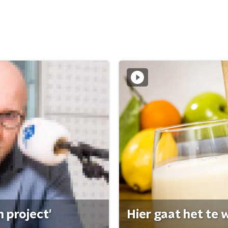
 project'
Hier gaat het te w