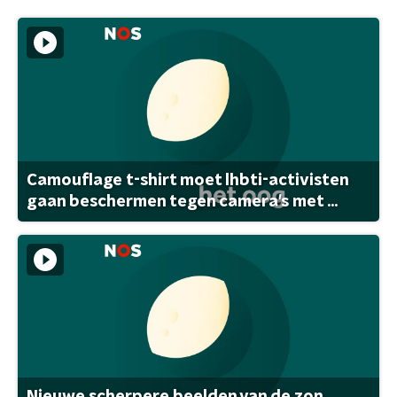
Camouflage t-shirt moet lhbti-activisten
gaan beschermen tegen camera's met ...