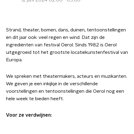
12 juni 2024 02:00 - 05:00
Strand, theater, bomen, dans, duinen, tentoonstellingen
en dit jaar ook: veel regen en wind. Dat zijn de
ingrediënten van festival Oerol. Sinds 1982 is Oerol
uitgegroeid tot het grootste locatiekunstenfestival van
Europa.
We spreken met theatermakers, acteurs en muzikanten.
We geven je een inkijkje in de verschillende
voorstellingen en tentoonstellingen die Oerol nog een
hele week te bieden heeft.
Voor ze verdwijnen: