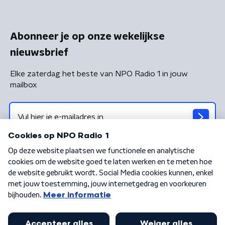
Abonneer je op onze wekelijkse
nieuwsbrief
Elke zaterdag het beste van NPO Radio 1 in jouw
mailbox
Algemene voorwaarden
Privacybeleid
Cookiebeleid