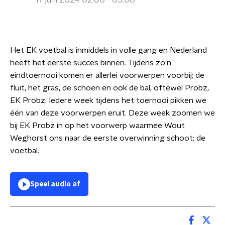
17 juni 2024 02:00 - 05:00
Het EK voetbal is inmiddels in volle gang en Nederland
heeft het eerste succes binnen. Tijdens zo'n
eindtoernooi komen er allerlei voorwerpen voorbij; de
fluit, het gras, de schoen en ook de bal, oftewel Probz,
EK Probz. Iedere week tijdens het toernooi pikken we
één van deze voorwerpen eruit. Deze week zoomen we
bij EK Probz in op het voorwerp waarmee Wout
Weghorst ons naar de eerste overwinning schoot; de
voetbal.
Speel audio af