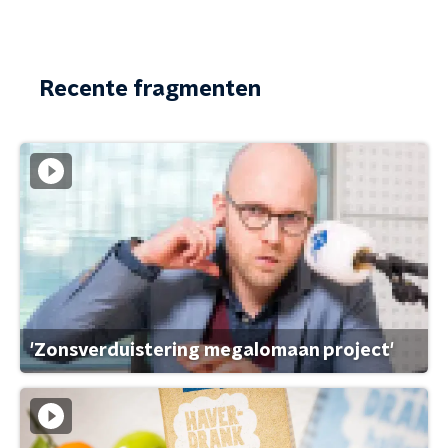
Recente fragmenten
'Zonsverduistering megalomaan project'