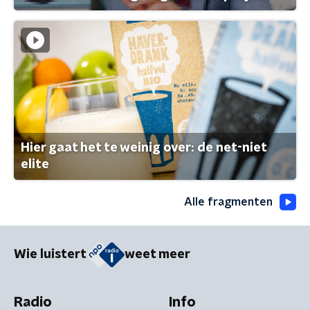
Hier gaat het te weinig over: de net-niet
elite
Alle fragmenten
Wie luistert
weet meer
Radio
Info