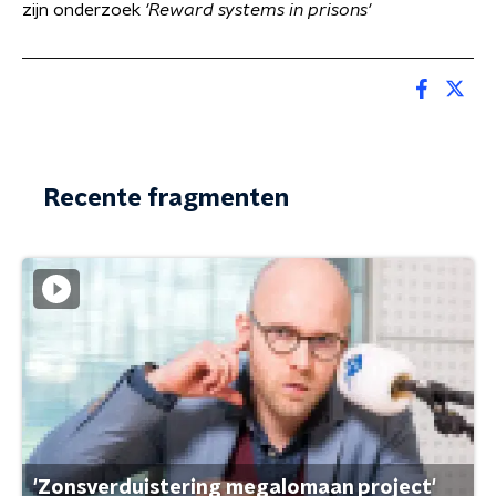
zijn onderzoek
'Reward systems in prisons'
Recente fragmenten
'Zonsverduistering megalomaan project'