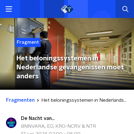
Fragment
Het beloningssystemen in
Nederlandse gevangenissen moet
anders
Fragmenten
Het beloningssystemen in Nederlandse gevangenissen moet anders
De Nacht van...
BNNVARA, EO, KRO-NCRV & NTR