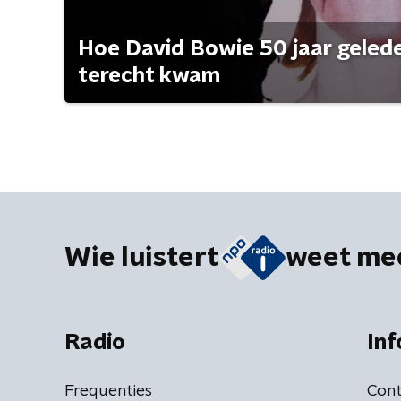
Hoe David Bowie 50 jaar geleden
terecht kwam
Wie luistert
weet me
Radio
Inf
Frequenties
Cont