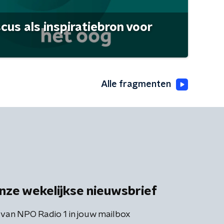
scus als inspiratiebron voor
Alle fragmenten
nze wekelijkse nieuwsbrief
 van NPO Radio 1 in jouw mailbox