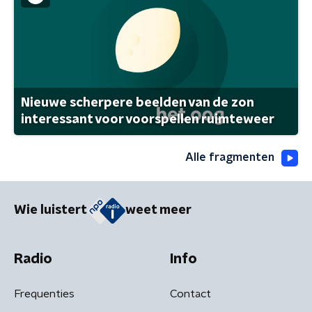
Nieuwe scherpere beelden van de zon
interessant voor voorspellen ruimteweer
Alle fragmenten
Wie luistert
weet meer
Radio
Info
Frequenties
Contact