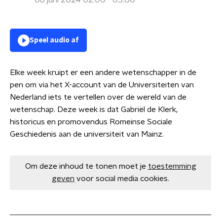
06 juni 2024 02:00 - 05:00
Speel audio af
Elke week kruipt er een andere wetenschapper in de
pen om via het X-account van de Universiteiten van
Nederland iets te vertellen over de wereld van de
wetenschap. Deze week is dat Gabriël de Klerk,
historicus en promovendus Romeinse Sociale
Geschiedenis aan de universiteit van Mainz.
Om deze inhoud te tonen moet je
toestemming
geven
voor social media cookies.