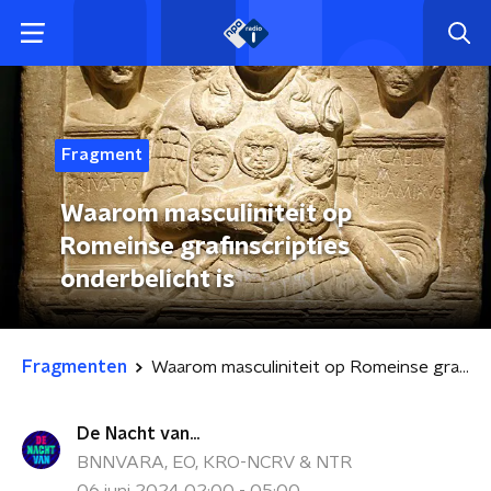
Fragment
Waarom masculiniteit op
Romeinse grafinscripties
onderbelicht is
Fragmenten
Waarom masculiniteit op Romeinse grafinscripties onderbelicht is
De Nacht van...
BNNVARA, EO, KRO-NCRV & NTR