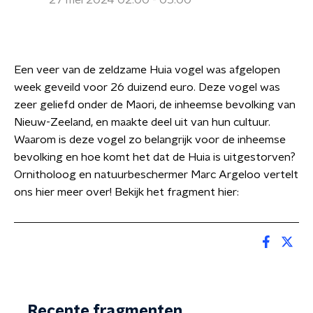
27 mei 2024 02:00 - 05:00
Een veer van de zeldzame Huia vogel was afgelopen
week geveild voor 26 duizend euro.
Deze vogel was
zeer geliefd onder de Maori, de inheemse bevolking van
Nieuw-Zeeland, en maakte deel uit van hun cultuur.
Waarom is deze vogel zo belangrijk voor de inheemse
bevolking en hoe komt het dat de Huia is uitgestorven?
Ornitholoog en natuurbeschermer Marc Argeloo vertelt
ons hier meer over! Bekijk het fragment hier:
Recente fragmenten