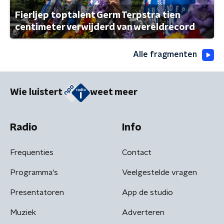
Fierljep toptalent Germ Terpstra tien
centimeter verwijderd van wereldrecord
Alle fragmenten
Wie luistert
weet meer
Radio
Info
Frequenties
Contact
Programma's
Veelgestelde vragen
Presentatoren
App de studio
Muziek
Adverteren