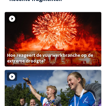
Hoe reageert de vuurwerkbranche op de
extreme droogte?