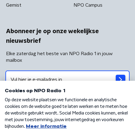
Gemist
NPO Campus
Abonneer je op onze wekelijkse
nieuwsbrief
Elke zaterdag het beste van NPO Radio 1 in jouw
mailbox
Algemene voorwaarden
Privacybeleid
Cookiebeleid