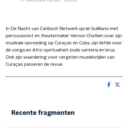
17 mei 2024 02:00 - 05:00
In De Nacht van Caribisch Netwerk sprak Guillliano met
percussionist en theatermaker Vernon Chatlein over zijn
muzikale opvoeding op Curaçao en Cuba, zijn liefde voor
de conga en Afro-spiritualiteit zoals santeria en brua.
Ook zijn waardering voor vergeten muziekstijlen van
Curaçao passeren de revue.
Recente fragmenten