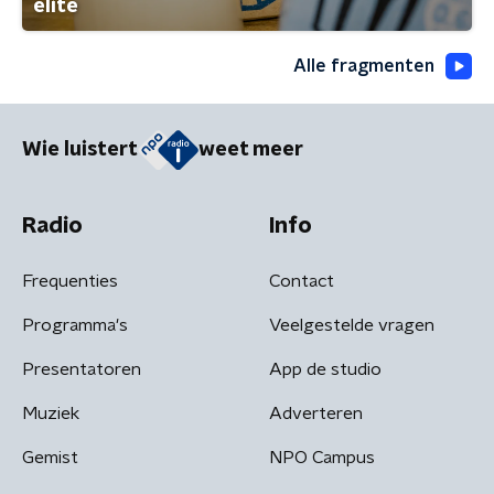
elite
Alle fragmenten
Wie luistert
weet meer
Radio
Info
Frequenties
Contact
Programma's
Veelgestelde vragen
Presentatoren
App de studio
Muziek
Adverteren
Gemist
NPO Campus