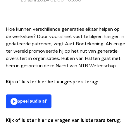
25 april 2024 02:00 - 05:00
Hoe kunnen verschillende generaties elkaar helpen op
de werkvloer? Door vooral niet vast te blijven hangen in
gedateerde patronen, zegt Aart Bontekoning. Als enige
ter wereld promoveerde hij op het nut van generatie-
diversiteit in organisaties. Ruben van Haften gaat met
hem in gesprek in deze Nacht van NTR Wetenschap.
Kijk of luister hier het uurgesprek terug:
Speel audio af
Kijk of luister hier de vragen van luisteraars terug: