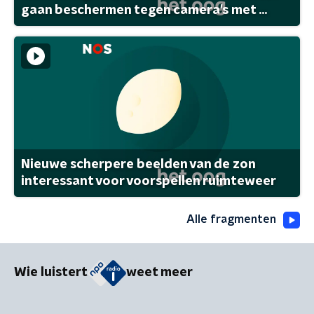
gaan beschermen tegen camera's met ...
Nieuwe scherpere beelden van de zon
interessant voor voorspellen ruimteweer
Alle fragmenten
Wie luistert
weet meer