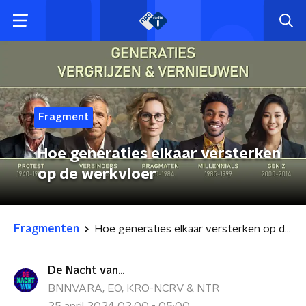
Fragment
Hoe generaties elkaar versterken
op de werkvloer
Fragmenten
Hoe generaties elkaar versterken op de werkvloer
De Nacht van...
BNNVARA, EO, KRO-NCRV & NTR