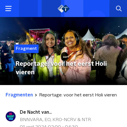
Fragment
Reportage: voor het eerst Holi
vieren
Fragmenten
Reportage: voor het eerst Holi vieren
De Nacht van...
BNNVARA, EO, KRO-NCRV & NTR