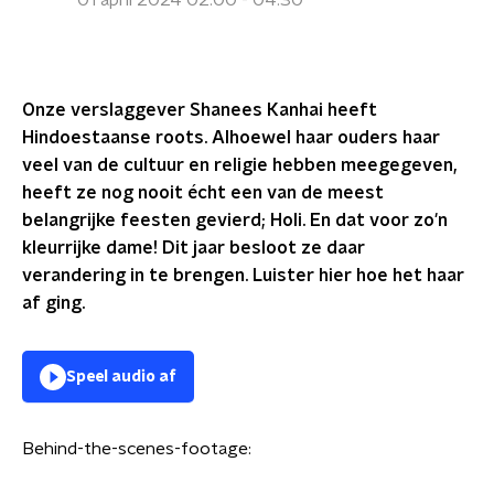
01 april 2024 02:00 - 04:30
Onze verslaggever Shanees Kanhai heeft
Hindoestaanse roots. Alhoewel haar ouders haar
veel van de cultuur en religie hebben meegegeven,
heeft ze nog nooit écht een van de meest
belangrijke feesten gevierd; Holi. En dat voor zo'n
kleurrijke dame! Dit jaar besloot ze daar
verandering in te brengen. Luister hier hoe het haar
af ging.
Speel audio af
Behind-the-scenes-footage: