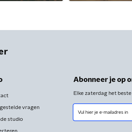
er
o
Abonneer je op o
Elke zaterdag het beste
act
gestelde vragen
de studio
erteren