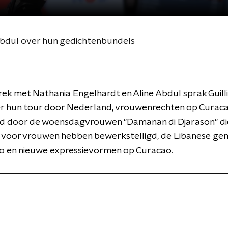
Abdul over hun gedichtenbundels
prek met Nathania Engelhardt en Aline Abdul sprak Guill
r hun tour door Nederland, vrouwenrechten op Curac
d door de woensdagvrouwen ''Damanan di Djarason'' di
 voor vrouwen hebben bewerkstelligd, de Libanese g
o en nieuwe expressievormen op Curacao.