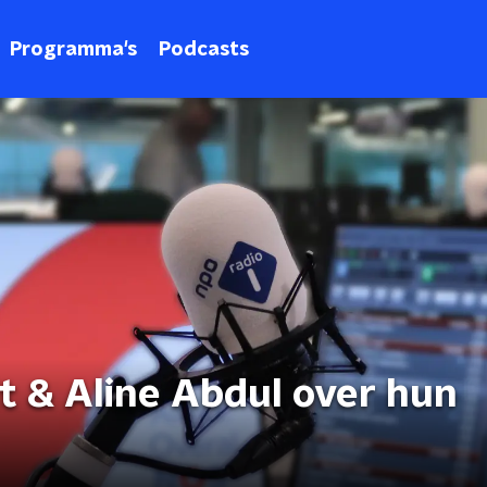
Programma's
Podcasts
t & Aline Abdul over hun