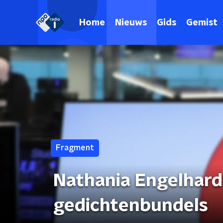
Home
Nieuws
Gids
Gemist
Fragment
Nathania Engelhard
gedichtenbundels