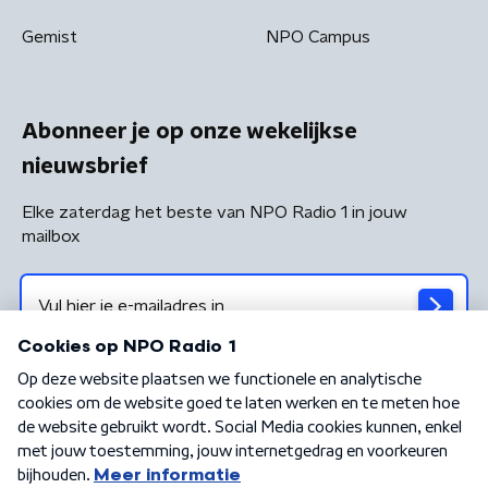
Gemist
NPO Campus
Abonneer je op onze wekelijkse
nieuwsbrief
Elke zaterdag het beste van NPO Radio 1 in jouw
mailbox
Algemene voorwaarden
Privacybeleid