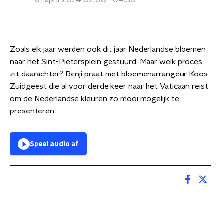
01 april 2024 02:00 - 04:30
Zoals elk jaar werden ook dit jaar Nederlandse bloemen
naar het Sint-Pietersplein gestuurd. Maar welk proces
zit daarachter? Benji praat met bloemenarrangeur Koos
Zuidgeest die al voor derde keer naar het Vaticaan reist
om de Nederlandse kleuren zo mooi mogelijk te
presenteren.
Speel audio af