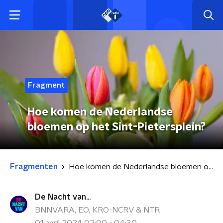
Fragment
Hoe komen de Nederlandse
bloemen op het Sint-Pietersplein?
Fragmenten
Hoe komen de Nederlandse bloemen op het Sint-Pietersplein?
De Nacht van...
BNNVARA, EO, KRO-NCRV & NTR