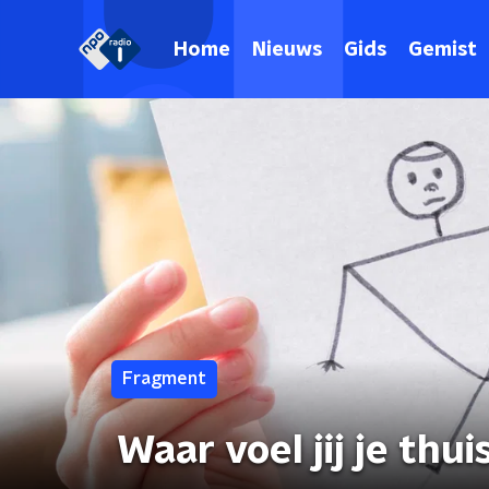
Home
Nieuws
Gids
Gemist
Fragment
Waar voel jij je thui