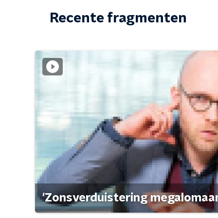
Recente fragmenten
'Zonsverduistering megalomaan