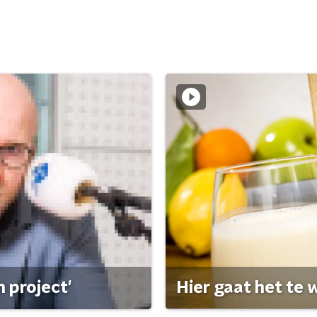
 project'
Hier gaat het te w