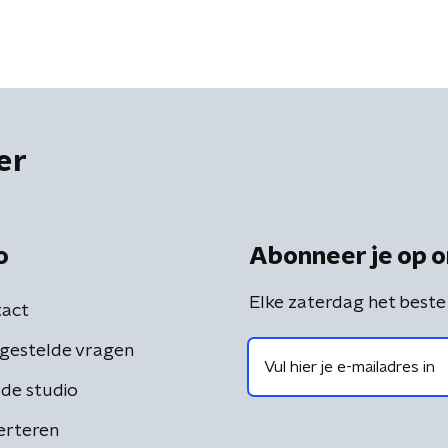
er
o
Abonneer je op o
Elke zaterdag het beste
act
gestelde vragen
de studio
erteren