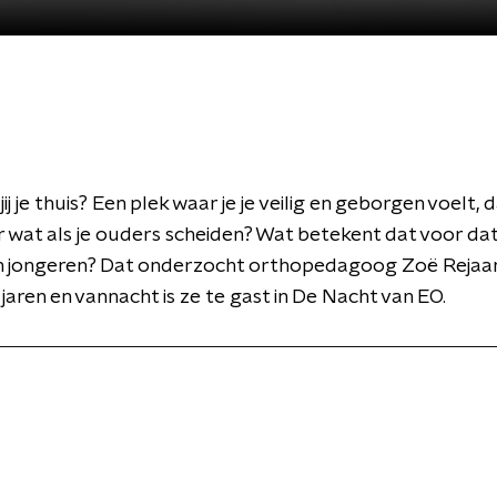
ij je thuis? Een plek waar je je veilig en geborgen voelt, da
r wat als je ouders scheiden? Wat betekent dat voor dat 
n jongeren? Dat onderzocht orthopedagoog Zoë Rejaa
jaren en vannacht is ze te gast in De Nacht van EO.